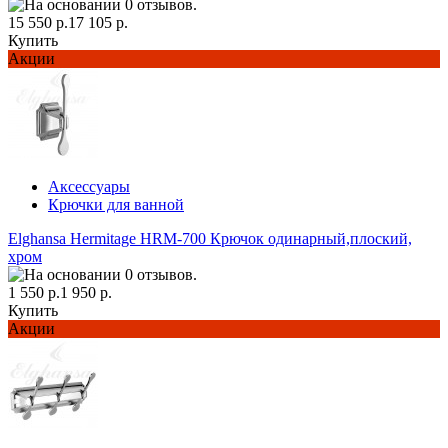
15 550 р.
17 105 р.
Купить
Акции
Аксессуары
Крючки для ванной
Elghansa Hermitage HRM-700 Крючок одинарный,плоский,
хром
1 550 р.
1 950 р.
Купить
Акции