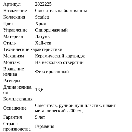
Артикул
2822225
Назначение
Смеситель на борт ванны
Коллекция
Scarlett
Цвет
Хром
Управление
Однорычажный
Материал
Латунь
Стиль
Хай-тек
Технические характеристики
Механизм
Керамический картридж
Монтаж
На несколько отверстий
Вращение
Фиксированный
излива
Размеры
Длина излива,
13,6
см
Комплектация
Смеситель, ручной душ-пластик, шланг
Оснащение
металлический -200 см,
Гарантия
5 лет
Страна
Германия
производства