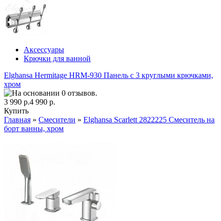
Аксессуары
Крючки для ванной
Elghansa Hermitage HRM-930 Панель с 3 круглыми крючками,
хром
3 990 р.
4 990 р.
Купить
Главная
»
Смесители
»
Elghansa Scarlett 2822225 Смеситель на
борт ванны, хром