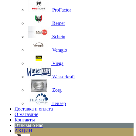
ProFactor
Remer
Schein
Veragio
Viega
Wasserkraft
Zorg
Гейзер
Доставка и оплата
О магазине
Контакты
Отзывы о нас
АКЦИИ