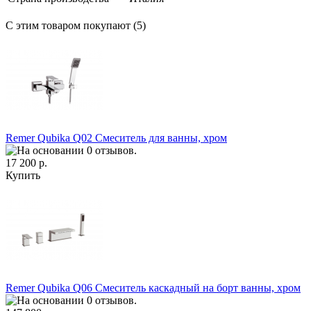
С этим товаром покупают (5)
Remer Qubika Q02 Смеситель для ванны, хром
17 200 р.
Купить
Remer Qubika Q06 Смеситель каскадный на борт ванны, хром