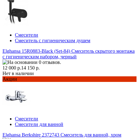
Смесители
Смеситель с гигиеническим душем
Elghansa 15R0883-Black (Set-84) Смеситель скрытого монтажа
с гигиеническим набором, черный
12 000 р.
14 150 р.
Нет в наличии
Акции
Смесители
Смесители для ванной
Elghansa Berkshire 2372743 Смеситель для ванной, хром