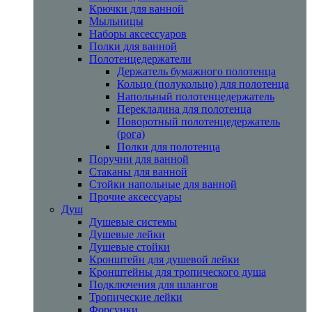
Крючки для ванной
Мыльницы
Наборы аксессуаров
Полки для ванной
Полотенцедержатели
Держатель бумажного полотенца
Кольцо (полукольцо) для полотенца
Напольный полотенцедержатель
Перекладина для полотенца
Поворотный полотенцедержатель
(рога)
Полки для полотенца
Поручни для ванной
Стаканы для ванной
Стойки напольные для ванной
Прочие аксессуары
Душ
Душевые системы
Душевые лейки
Душевые стойки
Кронштейн для душевой лейки
Кронштейны для тропического душа
Подключения для шлангов
Тропические лейки
Форсунки