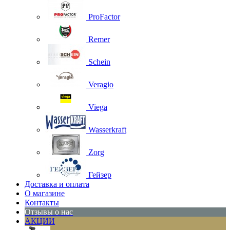
ProFactor
Remer
Schein
Veragio
Viega
Wasserkraft
Zorg
Гейзер
Доставка и оплата
О магазине
Контакты
Отзывы о нас
АКЦИИ