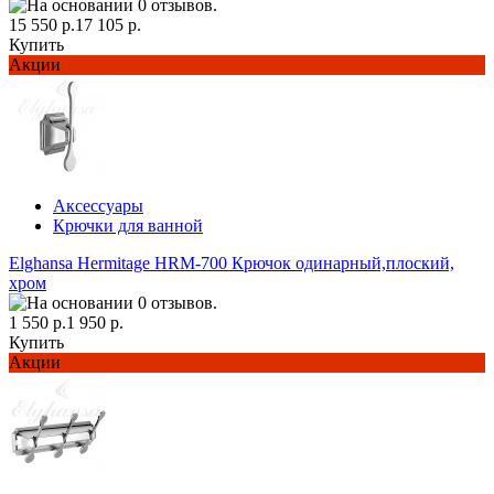
15 550 р.
17 105 р.
Купить
Акции
Аксессуары
Крючки для ванной
Elghansa Hermitage HRM-700 Крючок одинарный,плоский,
хром
1 550 р.
1 950 р.
Купить
Акции