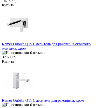
147 800 р.
Купить
Remer Qubika Q15 Смеситель для раковины скрытого
монтажа, хром
32 600 р.
Купить
Remer Qubika Q11 Смеситель для раковины, хром