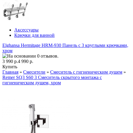
Аксессуары
Крючки для ванной
Elghansa Hermitage HRM-930 Панель с 3 круглыми крючками,
хром
3 990 р.
4 990 р.
Купить
Главная
»
Смесители
»
Смеситель с гигиеническим душем
»
Remer SQ3 S60 3 Смеситель скрытого монтажа с
гигиеническим душем, хром