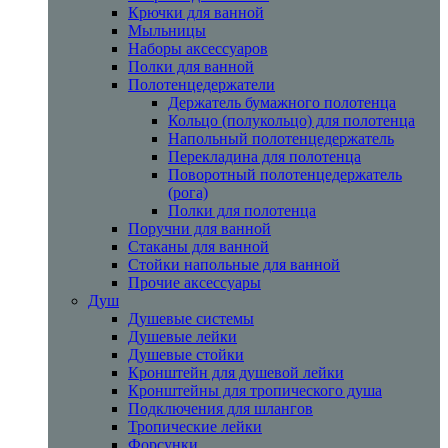
Крючки для ванной
Мыльницы
Наборы аксессуаров
Полки для ванной
Полотенцедержатели
Держатель бумажного полотенца
Кольцо (полукольцо) для полотенца
Напольный полотенцедержатель
Перекладина для полотенца
Поворотный полотенцедержатель
(рога)
Полки для полотенца
Поручни для ванной
Стаканы для ванной
Стойки напольные для ванной
Прочие аксессуары
Душ
Душевые системы
Душевые лейки
Душевые стойки
Кронштейн для душевой лейки
Кронштейны для тропического душа
Подключения для шлангов
Тропические лейки
Форсунки