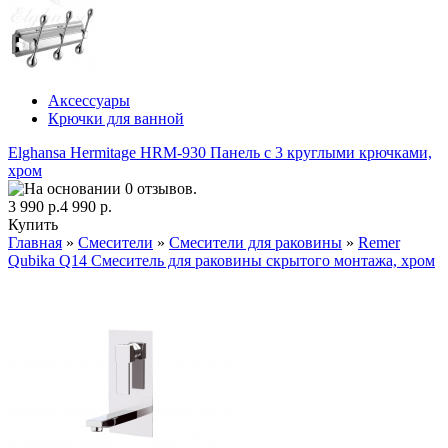
Аксессуары
Крючки для ванной
Elghansa Hermitage HRM-930 Панель с 3 круглыми крючками,
хром
3 990 р.
4 990 р.
Купить
Главная
»
Смесители
»
Смесители для раковины
»
Remer
Qubika Q14 Смеситель для раковины скрытого монтажа, хром