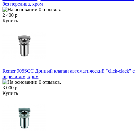
без перелива, хром
2 400 р.
Купить
Remer 905SCC Донный клапан автоматический "click-clack" с
переливом, хром
3 000 р.
Купить