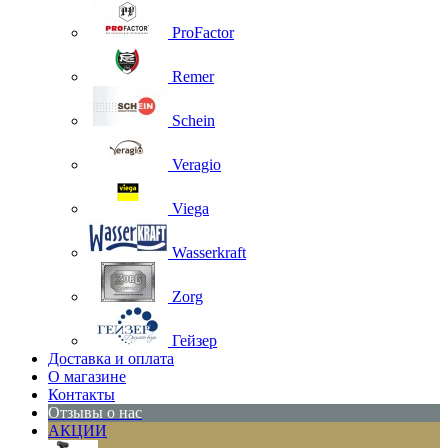
ProFactor
Remer
Schein
Veragio
Viega
Wasserkraft
Zorg
Гейзер
Доставка и оплата
О магазине
Контакты
Отзывы о нас
АКЦИИ