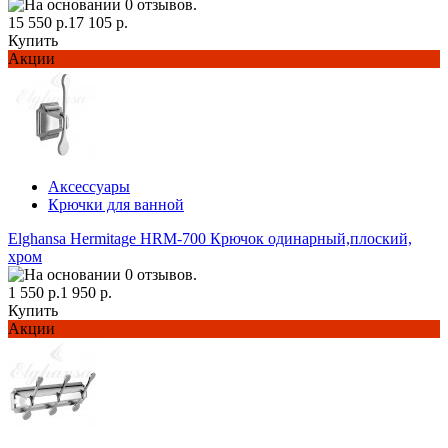
15 550 р.
17 105 р.
Купить
Акции
Аксессуары
Крючки для ванной
Elghansa Hermitage HRM-700 Крючок одинарный,плоский,
хром
1 550 р.
1 950 р.
Купить
Акции