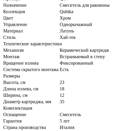
Назначение
Смеситель для раковины
Коллекция
Qubika
Цвет
Хром
Управление
Однорычажный
Материал
Латунь
Стиль
Хай-тек
Технические характеристики
Механизм
Керамический картридж
Монтаж
Встраиваемый в стену
Вращение излива
Фиксированный
Система скрытого монтажа
Есть
Размеры
Высота, см
23
Длина излива, см
18
Ширина, см
12
Диаметр картриджа, мм
35
Комплектация
Оснащение
Смеситель
Гарантия
5 лет
Страна производства
Италия