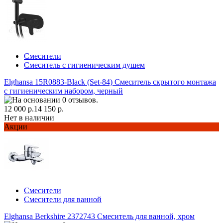
Смесители
Смеситель с гигиеническим душем
Elghansa 15R0883-Black (Set-84) Смеситель скрытого монтажа
с гигиеническим набором, черный
12 000 р.
14 150 р.
Нет в наличии
Акции
Смесители
Смесители для ванной
Elghansa Berkshire 2372743 Смеситель для ванной, хром