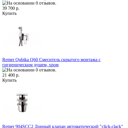
39 700 р.
Купить
Remer Qubika Q60 Смеситель скрытого монтажа с
гигиеническим душем, хром
21 400 р.
Купить
Remer 904SCC2 Донный клапан автоматический "click-clack"