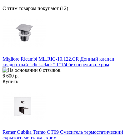
С этим товаром покупают (12)
Migliore Ricambi ML.RIC-10.122.CR Донный клапан
квадратный "click-clack" 1"1/4 без перелива, хром
6 600 р.
Купить
Remer Qubika Termo QT09 Смеситель термостатический
скрытого монтажа , хром